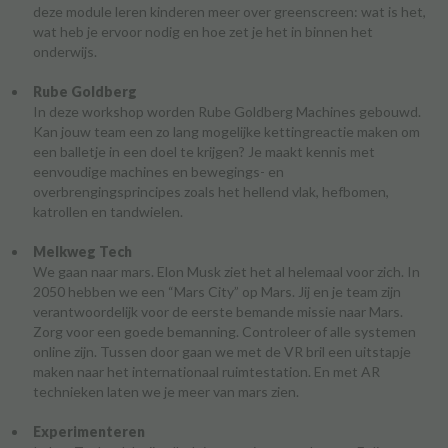
deze module leren kinderen meer over greenscreen: wat is het,
wat heb je ervoor nodig en hoe zet je het in binnen het
onderwijs.
Rube Goldberg
In deze workshop worden Rube Goldberg Machines gebouwd.
Kan jouw team een zo lang mogelijke kettingreactie maken om
een balletje in een doel te krijgen? Je maakt kennis met
eenvoudige machines en bewegings- en
overbrengingsprincipes zoals het hellend vlak, hefbomen,
katrollen en tandwielen.
Melkweg Tech
We gaan naar mars. Elon Musk ziet het al helemaal voor zich. In
2050 hebben we een “Mars City” op Mars. Jij en je team zijn
verantwoordelijk voor de eerste bemande missie naar Mars.
Zorg voor een goede bemanning. Controleer of alle systemen
online zijn. Tussen door gaan we met de VR bril een uitstapje
maken naar het internationaal ruimtestation. En met AR
technieken laten we je meer van mars zien.
Experimenteren