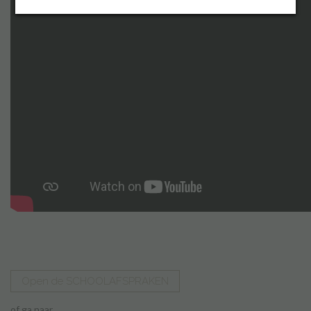
Inloggen
Open de SCHOOLAFSPRAKEN
of ga naar